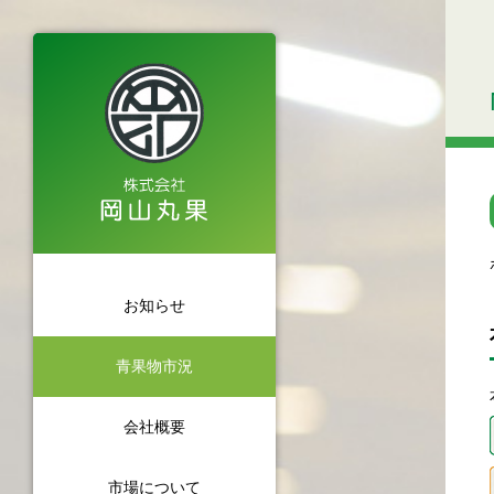
お知らせ
青果物市況
会社概要
市場について