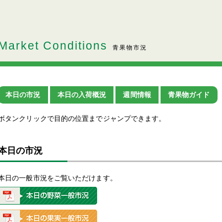
Market Conditions
青果物市況
本日の市況
本日の入荷概況
週間情報
青果物ガイド
ボタンクリックで目的の位置までジャンプできます。
本日の市況
本日の一般市況をご覧いただけます。