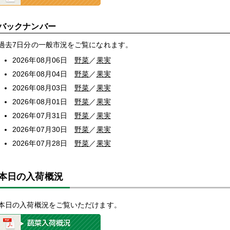
バックナンバー
過去7日分の一般市況をご覧になれます。
2026年08月06日
野菜
／
果実
2026年08月04日
野菜
／
果実
2026年08月03日
野菜
／
果実
2026年08月01日
野菜
／
果実
2026年07月31日
野菜
／
果実
2026年07月30日
野菜
／
果実
2026年07月28日
野菜
／
果実
本日の入荷概況
本日の入荷概況をご覧いただけます。